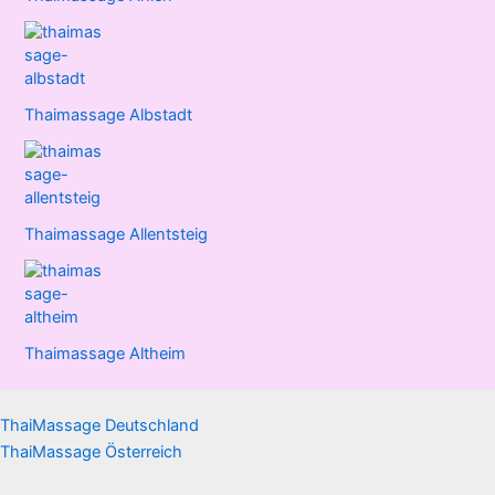
Thaimassage Albstadt
Thaimassage Allentsteig
Thaimassage Altheim
ThaiMassage Deutschland
ThaiMassage Österreich