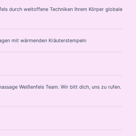
nfels durch weltoffene Techniken Ihrem Körper globale
sagen mit wärmenden Kräuterstempeln
imassage Weißenfels Team. Wir bitt dich, uns zu rufen.