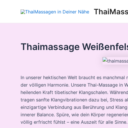
Zum
ThaiMass
Inhalt
springen
Thaimassage Weißenfel
In unserer hektischen Welt braucht es manchmal 
der völligen Harmonie. Unsere Thai-Massage in We
heilenden Kraft tibetischer Klangschalen. Währe
tragen sanfte Klangvibrationen dazu bei, Stress 
einzigartige Verbindung aus Berührung und Klang
innerer Balance. Spüre, wie dein Körper regener
völlig erfrischt fühlst – eine Auszeit für alle Sinne.