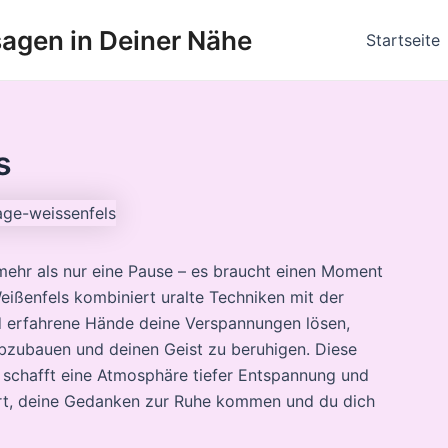
agen in Deiner Nähe
Startseite
s
mehr als nur eine Pause – es braucht einen Moment
ißenfels kombiniert uralte Techniken mit der
nd erfahrene Hände deine Verspannungen lösen,
abzubauen und deinen Geist zu beruhigen. Diese
 schafft eine Atmosphäre tiefer Entspannung und
iert, deine Gedanken zur Ruhe kommen und du dich