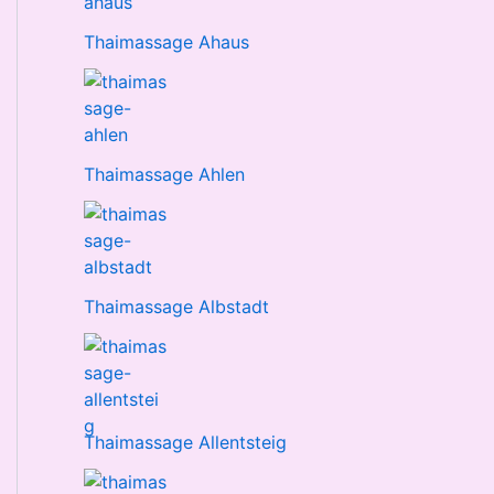
Thaimassage Ahaus
Thaimassage Ahlen
Thaimassage Albstadt
Thaimassage Allentsteig