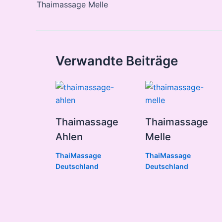
navigation
Thaimassage Melle
Verwandte Beiträge
Thaimassage
Thaimassage
Ahlen
Melle
ThaiMassage
ThaiMassage
Deutschland
Deutschland