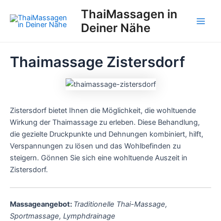
Zum
ThaiMassagen in
Inhalt
Deiner Nähe
Main
springen
Men
Thaimassage Zistersdorf
Zistersdorf bietet Ihnen die Möglichkeit, die wohltuende
Wirkung der Thaimassage zu erleben. Diese Behandlung,
die gezielte Druckpunkte und Dehnungen kombiniert, hilft,
Verspannungen zu lösen und das Wohlbefinden zu
steigern. Gönnen Sie sich eine wohltuende Auszeit in
Zistersdorf.
Massageangebot:
Traditionelle Thai-Massage,
Sportmassage, Lymphdrainage