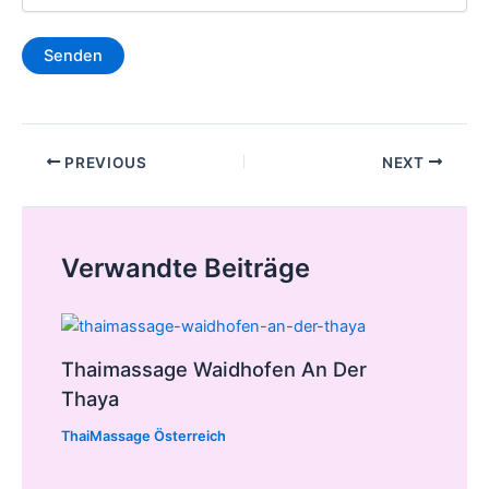
Post
PREVIOUS
NEXT
navigation
Verwandte Beiträge
Thaimassage Waidhofen An Der
Thaya
ThaiMassage Österreich