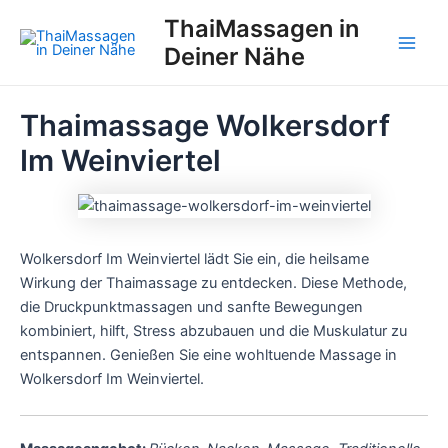
Zum
ThaiMassagen in
Inhalt
Deiner Nähe
Main
springen
Men
Thaimassage Wolkersdorf
Im Weinviertel
Wolkersdorf Im Weinviertel lädt Sie ein, die heilsame
Wirkung der Thaimassage zu entdecken. Diese Methode,
die Druckpunktmassagen und sanfte Bewegungen
kombiniert, hilft, Stress abzubauen und die Muskulatur zu
entspannen. Genießen Sie eine wohltuende Massage in
Wolkersdorf Im Weinviertel.