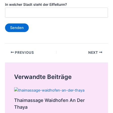
In welcher Stadt steht der Eiffelturm?
Post
PREVIOUS
NEXT
navigation
Verwandte Beiträge
Thaimassage Waidhofen An Der
Thaya