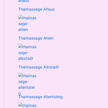
Thaimassage Ahaus
Thaimassage Ahlen
Thaimassage Albstadt
Thaimassage Allentsteig