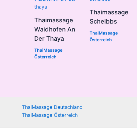
Thaimassage
Thaimassage
Scheibbs
Waidhofen An
ThaiMassage
Der Thaya
Österreich
ThaiMassage
Österreich
ThaiMassage Deutschland
ThaiMassage Österreich