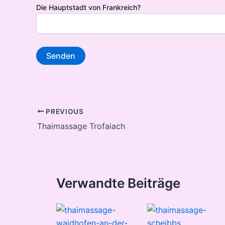
Die Hauptstadt von Frankreich?
Post
PREVIOUS
navigation
Thaimassage Trofaiach
Verwandte Beiträge