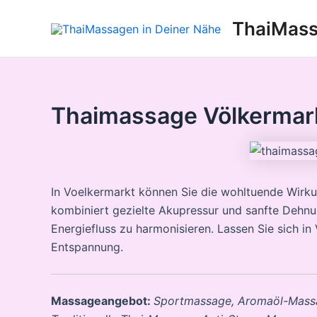
Zum
ThaiMass
Inhalt
springen
Thaimassage Völkermar
In Voelkermarkt können Sie die wohltuende Wirku
kombiniert gezielte Akupressur und sanfte Dehn
Energiefluss zu harmonisieren. Lassen Sie sich i
Entspannung.
Massageangebot:
Sportmassage, Aromaöl-Mass