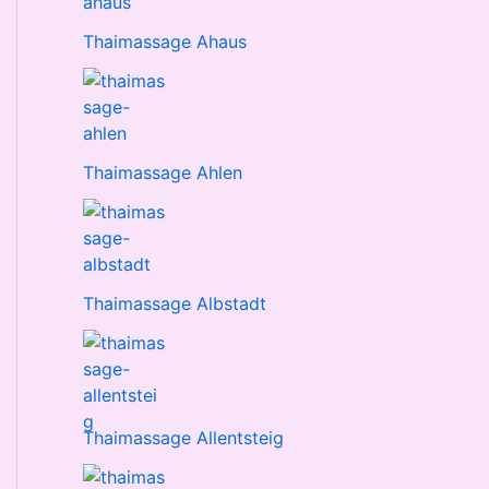
Thaimassage Ahaus
Thaimassage Ahlen
Thaimassage Albstadt
Thaimassage Allentsteig