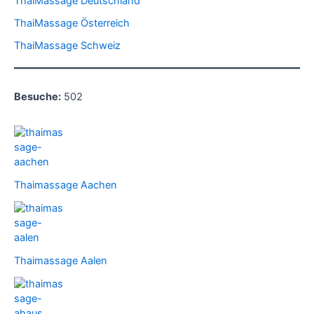
ThaiMassage Deutschland
ThaiMassage Österreich
ThaiMassage Schweiz
Besuche:
502
Thaimassage Aachen
Thaimassage Aalen