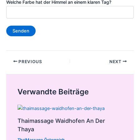
Welche Farbe hat der Himmel an einem klaren Tag?
Post
PREVIOUS
NEXT
navigation
Verwandte Beiträge
Thaimassage Waidhofen An Der
Thaya
ThaiMassage Österreich