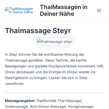
Zum
ThaiMassagen in
Inhalt
Deiner Nähe
Main
springen
Men
Thaimassage Steyr
In Steyr können Sie die wohltuende Wirkung der
Thaimassage genießen. Diese Technik, die sanfte
Bewegungen und gezielte Druckpunktarbeit kombiniert, hilft,
Stress abzubauen und die Energie im Körper wieder ins
Gleichgewicht zu bringen. Lassen Sie sich in Steyr
verwöhnen.
Massageangebot:
Traditionelle Thai-Massage,
Goldmassage, Anti-Stress-Massage, Honigmassage,