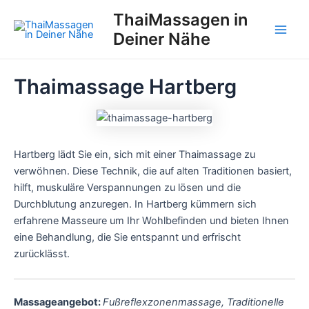
Zum
ThaiMassagen in
Inhalt
Deiner Nähe
Main
springen
Men
Thaimassage Hartberg
Hartberg lädt Sie ein, sich mit einer Thaimassage zu
verwöhnen. Diese Technik, die auf alten Traditionen basiert,
hilft, muskuläre Verspannungen zu lösen und die
Durchblutung anzuregen. In Hartberg kümmern sich
erfahrene Masseure um Ihr Wohlbefinden und bieten Ihnen
eine Behandlung, die Sie entspannt und erfrischt
zurücklässt.
Massageangebot:
Fußreflexzonenmassage, Traditionelle