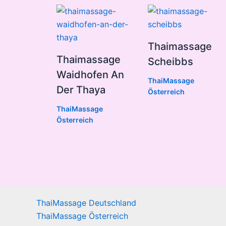
Thaimassage
Thaimassage
Scheibbs
Waidhofen An
ThaiMassage
Der Thaya
Österreich
ThaiMassage
Österreich
ThaiMassage Deutschland
ThaiMassage Österreich