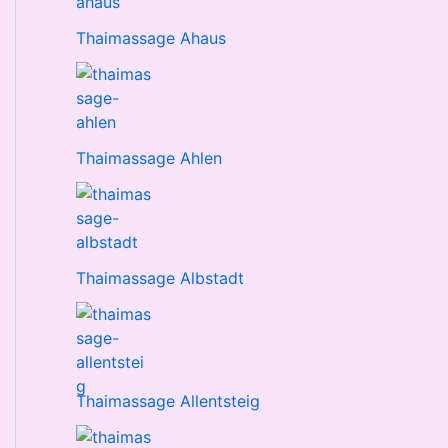
Thaimassage Ahaus
Thaimassage Ahlen
Thaimassage Albstadt
Thaimassage Allentsteig