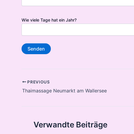
Wie viele Tage hat ein Jahr?
Post
PREVIOUS
navigation
Thaimassage Neumarkt am Wallersee
Verwandte Beiträge