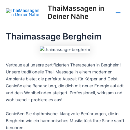
Zum
ThaiMassagen in
Inhalt
Deiner Nähe
Main
springen
Men
Thaimassage Bergheim
Vertraue auf unsere zertifizierten Therapeuten in Bergheim!
Unsere traditionelle Thai-Massage in einem modernen
Ambiente bietet die perfekte Auszeit für Körper und Geist.
Genieße eine Behandlung, die dich mit neuer Energie auflädt
und dein Wohlbefinden steigert. Professionell, wirksam und
wohltuend – probiere es aus!
Genießen Sie rhythmische, klangvolle Berührungen, die in
Bergheim wie ein harmonisches Musikstück Ihre Sinne sanft
berühren.