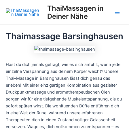
Zum
ThaiMassagen in
Inhalt
Deiner Nähe
Main
springen
Men
Thaimassage Barsinghausen
Hast du dich jemals gefragt, wie es sich anfühlt, wenn jede
einzelne Verspannung aus deinem Körper weicht? Unsere
Thai-Massage in Barsinghausen lässt dich genau das
erleben! Mit einer einzigartigen Kombination aus gezielter
Druckpunktmassage und aromatherapeutischen Ölen
sorgen wir für eine tiefgehende Muskelentspannung, die du
sofort spüren wirst. Die wohltuenden Düfte entführen dich
in eine Welt der Ruhe, während unsere erfahrenen
Therapeuten dich in einen Zustand völliger Gelassenheit
versetzen. Wage es, dich vollkommen zu entspannen – es