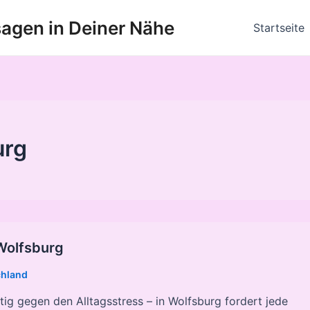
agen in Deiner Nähe
Startseite
urg
Wolfsburg
chland
utig gegen den Alltagsstress – in Wolfsburg fordert jede