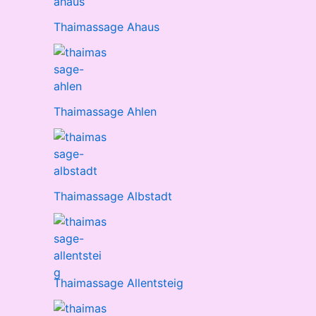
Thaimassage Ahaus
Thaimassage Ahlen
Thaimassage Albstadt
Thaimassage Allentsteig