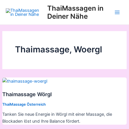
Zum
ThaiMassagen in
Inhalt
Deiner Nähe
Main
springen
Men
Thaimassage, Woergl
Thaimassage Wörgl
ThaiMassage Österreich
Tanken Sie neue Energie in Wörgl mit einer Massage, die
Blockaden löst und Ihre Balance fördert.