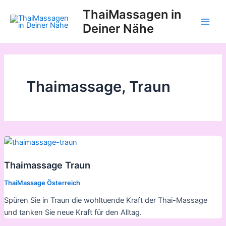
Zum
ThaiMassagen in
Inhalt
Deiner Nähe
Main
springen
Men
Thaimassage, Traun
Thaimassage Traun
ThaiMassage Österreich
Spüren Sie in Traun die wohltuende Kraft der Thai-Massage
und tanken Sie neue Kraft für den Alltag.