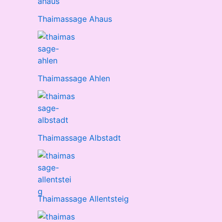
Thaimassage Ahaus
Thaimassage Ahlen
Thaimassage Albstadt
Thaimassage Allentsteig