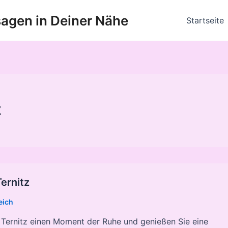
agen in Deiner Nähe
Startseite
z
ernitz
eich
 Ternitz einen Moment der Ruhe und genießen Sie eine