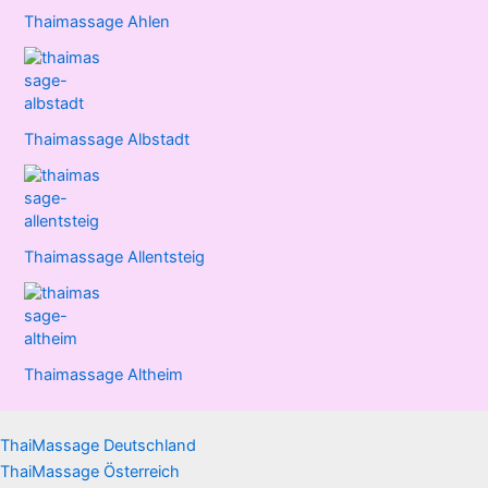
Thaimassage Ahlen
Thaimassage Albstadt
Thaimassage Allentsteig
Thaimassage Altheim
ThaiMassage Deutschland
ThaiMassage Österreich