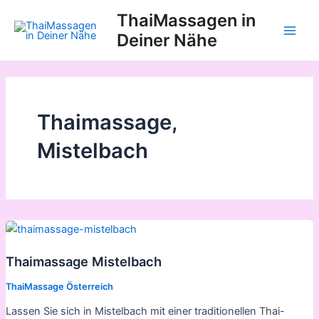
Zum
ThaiMassagen in
Inhalt
Deiner Nähe
Main
springen
Men
Thaimassage,
Mistelbach
Thaimassage Mistelbach
ThaiMassage Österreich
Lassen Sie sich in Mistelbach mit einer traditionellen Thai-