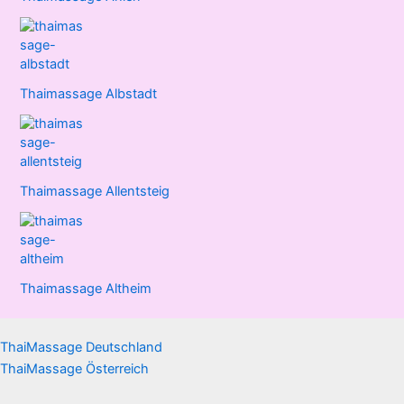
Thaimassage Albstadt
Thaimassage Allentsteig
Thaimassage Altheim
ThaiMassage Deutschland
ThaiMassage Österreich